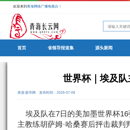
欢迎来到
青海网络广播电视台！
首页
省领导报道集
源头新闻
世界杯｜埃及队
来源:新华网
发布时间：2026-07-08
埃及队在7日的美加墨世界杯16
主教练胡萨姆·哈桑赛后抨击裁判