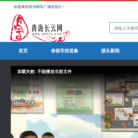
欢迎来到
青海网络广播电视台！
首页
省领导报道集
源头新闻
加载失败: 不能播放当前文件