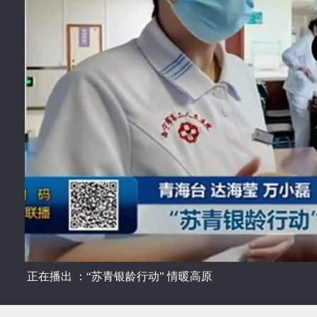
正在播出 ：“苏青银龄行动” 情暖高原