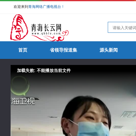
欢迎来到
青海网络广播电视台！
首页
省领导报道集
源头新闻
加载失败: 不能播放当前文件