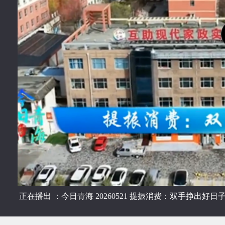
正在播出 ：今日青海 20260521 提振消费：双手挣出好日