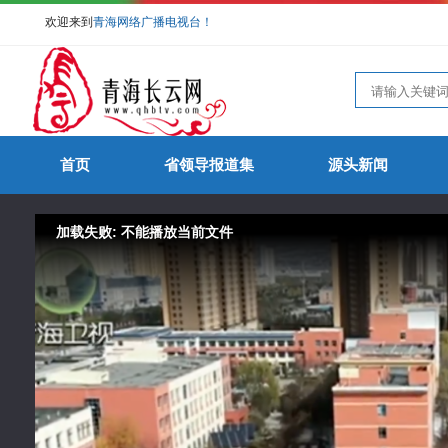
欢迎来到
青海网络广播电视台！
首页
省领导报道集
源头新闻
加载失败: 不能播放当前文件