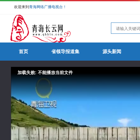
欢迎来到
青海网络广播电视台！
首页
省领导报道集
源头新闻
加载失败: 不能播放当前文件