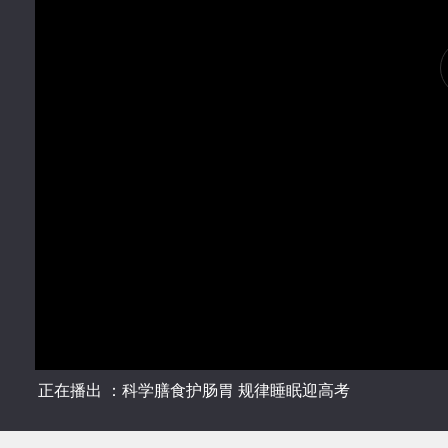
正在播出 ：科学膳食护肠胃 规律睡眠迎高考