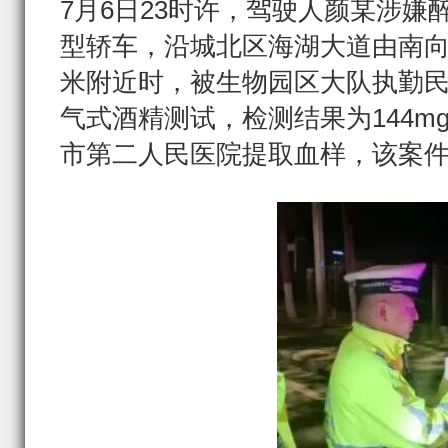
7月6日23时许，驾驶人颜某涉嫌醉
型轿车，沿城北区海湖大道由南向
米附近时，被生物园区大队执勤
气式酒精测试，检测结果为144mg
市第二人民医院提取血样，该案