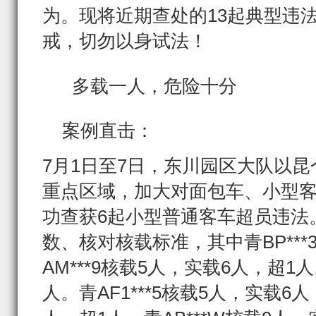
为。现将近期查处的13起典型违
戒，切勿以身试法！
多载一人，危险十分
案例直击：
7月1日至7日，东川园区大队以
重点区域，加大对面包车、小型
功查获6起小型普通客车超员违法
数、核对核载标准，其中青BP***
AM***9核载5人，实载6人，超1人
人。青AF1***5核载5人，实载6人