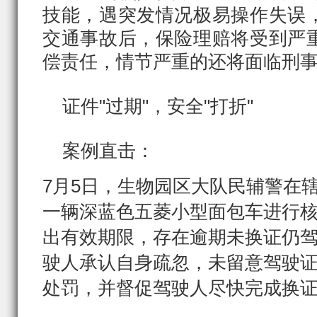
技能，遇突发情况极易操作失误
交通事故后，保险理赔将受到严
偿责任，情节严重的还将面临刑
证件"过期"，安全"打折"
案例直击：
7月5日，生物园区大队民辅警在
一辆深蓝色五菱小型面包车进行
出有效期限，存在逾期未换证仍
驶人承认自身疏忽，未留意驾驶
处罚，并督促驾驶人尽快完成换