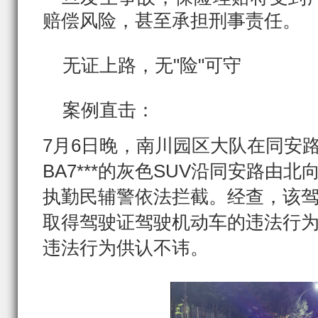
赔偿风险，甚至承担刑事责任。
无证上路，无"险"可守
案例直击：
7月6日晚，南川园区大队在同安
BA7***的灰色SUV沿同安路由
执勤民辅警依法拦截。经查，该
取得驾驶证驾驶机动车的违法行
违法行为供认不讳。