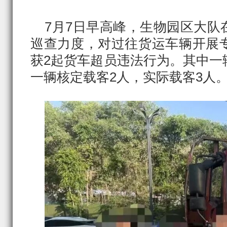
7月7日早高峰，生物园区大队
巡查力度，对过往货运车辆开展
获2起货车超员违法行为。其中一
一辆核定载客2人，实际载客3人