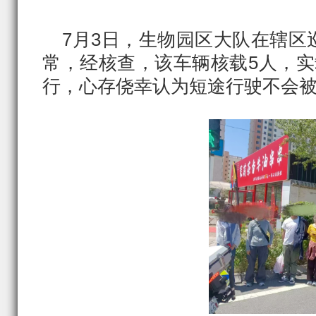
7月3日，生物园区大队在辖区
常，经核查，该车辆核载5人，实
行，心存侥幸认为短途行驶不会