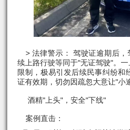
> 法律警示： 驾驶证逾期后
续上路行驶等同于"无证驾驶"。
限制，极易引发后续民事纠纷和
证有效期，切勿因疏忽大意让"小逾
酒精"上头"，安全"下线"
案例直击：